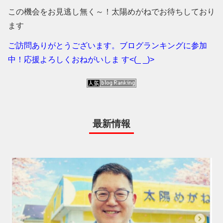
この機会をお見逃し無く～！太陽めがねでお待ちしており
ます
ご訪問ありがとうございます。ブログランキングに参加
中！応援よろしくおねがいしま す<(_ _)>
最新情報