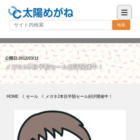
検索
公開日:2012/03/12
メガネ2本目半額セール好評開催中！
HOME
《
セール
《
メガネ2本目半額セール好評開催中！