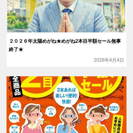
２０２６年太陽めがね★めがね2本目半額セール無事
終了★
2026年4月4日