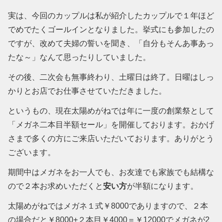
実は、今回のカップルは私が紹介したカップルで１年ほど
でめでたくゴールインとなりました。挙式にも参加したの
ですが、改めて夫婦の誓いを聞き、「自分もそんあ事あっ
たな～」なんて思ったりしていました。
その後、二次会も無事終わり、土曜日は終了。日曜はしっ
かりとお店でお仕事させていただきました。
というもの、現在太陽めがねでは年に一度の創業祭として
「メガネ二本目半額セール」を開催しております。おかげ
さまで多くの方にご来店いただいております。ありがとう
ございます。
期間中はメガネをお一人でも、お友達でも家族でも結構な
ので２本お求めいただくと
安い方
が半額になります。
太陽めがねではメガネ１式￥8000でありますので、２本
の場合だと￥8000+２本目￥4000＝￥12000でメガネが2