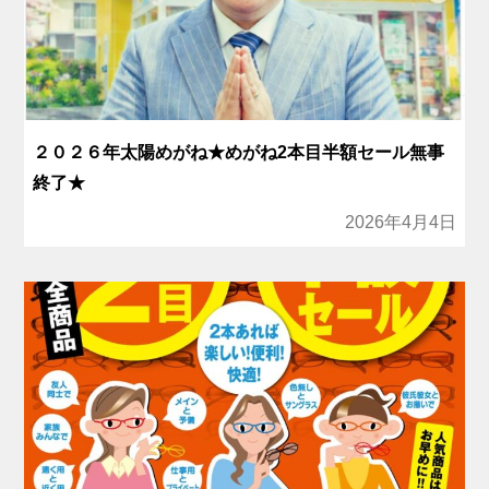
２０２６年太陽めがね★めがね2本目半額セール無事
終了★
2026年4月4日