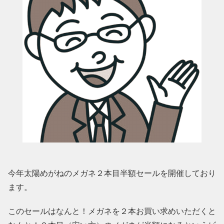
今年太陽めがねのメガネ２本目半額セールを開催しており
ます。
このセールはなんと！メガネを２本お買い求めいただくと