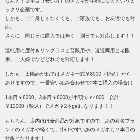
なんと！２本目（安い方）のメガネが半額になるというビ
ックリ企画です。
しかも、ご自身じゃなくても、ご家族でも、お友達でも対
応。
さらに、同じ日に購入では無く、別日でも対応します！！
運転用に度付きサングラスと普段用や、遠近両用と老眼
用。ご夫婦でなどどれでも対応します！
しかも、太陽めがねではメガネ一式￥8000（税込）から
ありますので、一番安い組み合わせで2本ご購入の場合は
1本目￥8000、2本目￥8000が半額で￥4000 合計
￥12000（税込）でメガネ2本getになります！！
もちろん、店内ほぼ全商品が対象ですので、あの有名ブラ
ンドのメガネや軽くて、掛けやすいあのメガネも２本目の
対象となります！