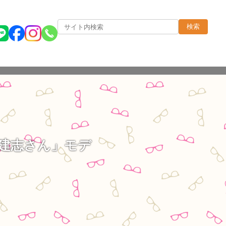
検索
建志さん」モデ