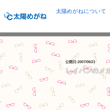
太陽めがねについて
公開日:2007/06/21
レイバンのメ