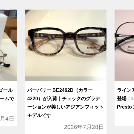
（ゴール
バーバリー BE2462D（カラー
ライン
ームで
4220）が入荷｜チェックのグラデ
登場｜Li
ーションが美しいアジアンフィット
Presto
モデルです
8月4日
2026年7月28日