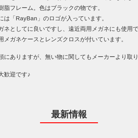
樹脂フレーム。色はブラックの物です。
には「RayBan」のロゴが入っています。
ガネとしてに良いですし、遠近両用メガネにも使用
用メガネケースとレンズクロスが付いています。
頭にありますが、無い物に関してもメーカーより取
大歓迎です♪
最新情報