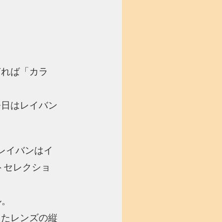
ぎれば「カラ
今日はレイバン
、レイバンはイ
トセレクショ
ル。
ったレンズの縦