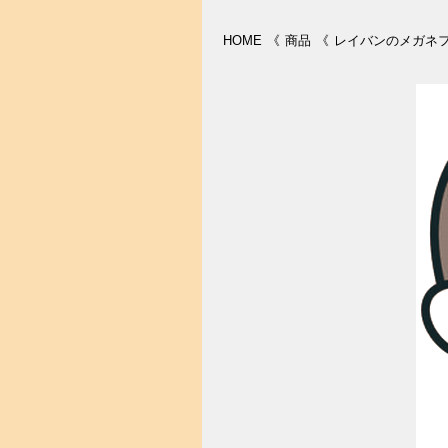
HOME
《
商品
《
レイバンのメガネ