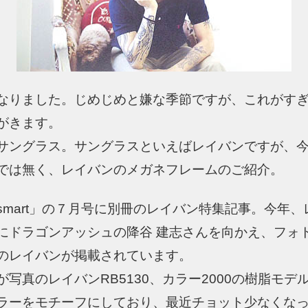
なりました。じめじめと嫌な季節ですが、これがす
がきます。
サングラス。サングラスといえばレイバンですが、
では無く、レイバンのメガネフレームのご紹介。
smart」の７月号に別冊のレイバン特集記事。今年
にドラゴンアッシュの降谷 建志さんを向かえ、フォ
のレイバンが掲載されています。
写真のレイバンRB5130、カラー2000の樹脂モデ
ラーをモチーフにしており、最近チョット少なくな