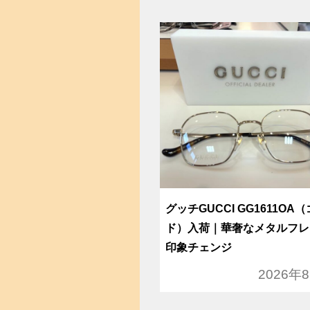
グッチGUCCI GG1611OA
ド）入荷｜華奢なメタルフレ
印象チェンジ
2026年