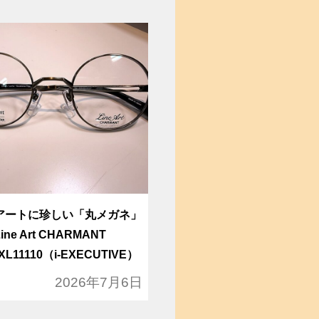
アートに珍しい「丸メガネ」
ne Art CHARMANT
 XL11110（i-EXECUTIVE）
2026年7月6日