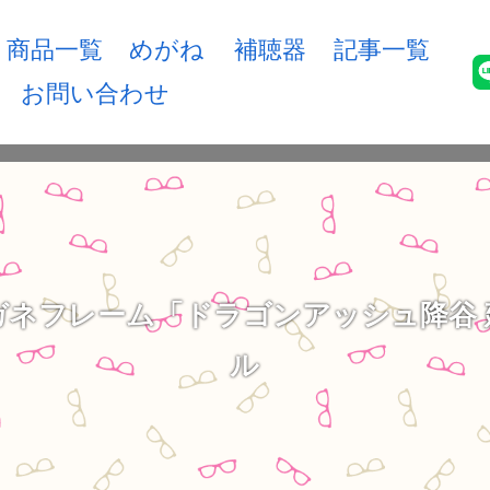
商品一覧
めがね
補聴器
記事一覧
お問い合わせ
ガネフレーム「ドラゴンアッシュ降谷 
ル