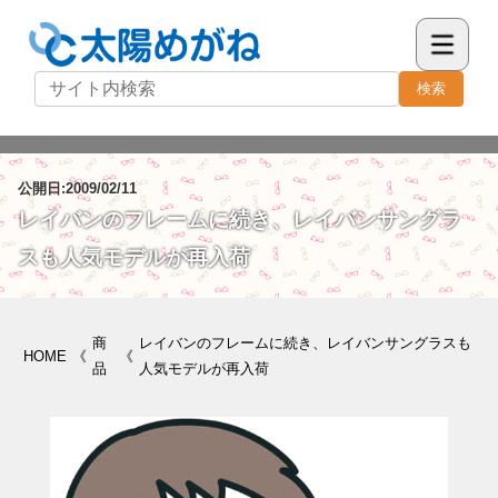
検索
公開日:2009/02/11
レイバンのフレームに続き、レイバンサングラ
スも人気モデルが再入荷
商
レイバンのフレームに続き、レイバンサングラスも
HOME
《
《
品
人気モデルが再入荷