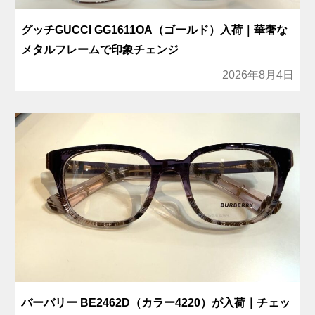
グッチGUCCI GG1611OA（ゴールド）入荷｜華奢な
メタルフレームで印象チェンジ
2026年8月4日
バーバリー BE2462D（カラー4220）が入荷｜チェッ