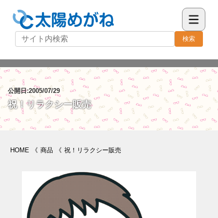
検索
公開日:2005/07/29
祝！リラクシー販売
HOME
《
商品
《
祝！リラクシー販売