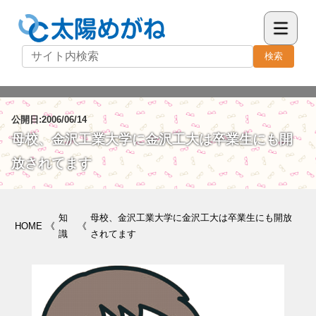
検索
公開日:2006/06/14
母校、金沢工業大学に金沢工大は卒業生にも開
放されてます
知
母校、金沢工業大学に金沢工大は卒業生にも開放
HOME
《
《
識
されてます