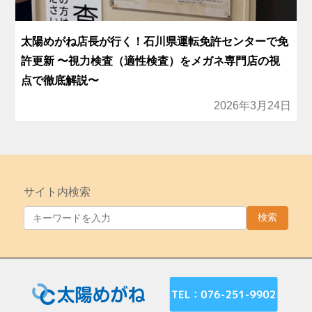
太陽めがね店長が行く！石川県運転免許センターで免
許更新 〜視力検査（適性検査）をメガネ専門店の視
点で徹底解説〜
2026年3月24日
サイト内検索
検索