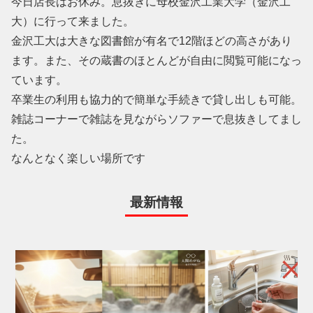
今日店長はお休み。息抜きに母校金沢工業大学（金沢工
大）に行って来ました。
金沢工大は大きな図書館が有名で12階ほどの高さがあり
ます。また、その蔵書のほとんどが自由に閲覧可能になっ
ています。
卒業生の利用も協力的で簡単な手続きで貸し出しも可能。
雑誌コーナーで雑誌を見ながらソファーで息抜きしてまし
た。
なんとなく楽しい場所です
最新情報