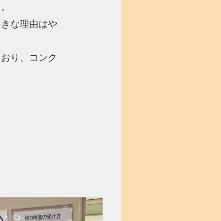
す。
好きな理由はや
ており、コンク