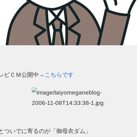
レビＣＭ公開中→
こちらです
とついでに寄るのが「御母衣ダム」