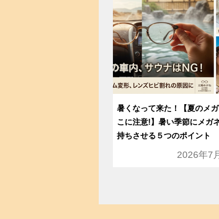
暑くなって来た！【夏のメガ
こに注意!】暑い季節にメガ
持ちさせる５つのポイント
2026年7