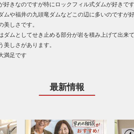
が好きなのですが特にロックフィル式ダムが好きで
ダムや福井の九頭竜ダムなどこの辺に多いのですが
の美しさです。
はダムとしてせき止める部分が岩を積み上げて出来
う美しさがあります。
大満足です
最新情報