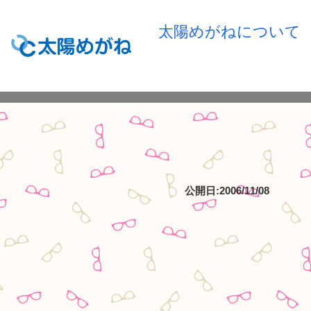
太陽めがねについて
公開日:2006/11/08