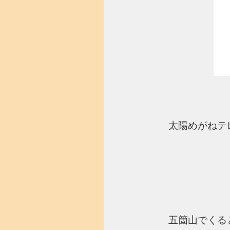
太陽めがねテ
五箇山でくる