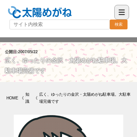
検索
公開日:2007/05/22
広く、ゆったりの金沢・太陽めがね駐車場。大
駐車場完備です
知
広く、ゆったりの金沢・太陽めがね駐車場。大駐車
HOME
《
《
識
場完備です