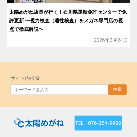
太陽めがね店長が行く！石川県運転免許センターで免
許更新 〜視力検査（適性検査）をメガネ専門店の視
点で徹底解説〜
2026年3月24日
サイト内検索
検索