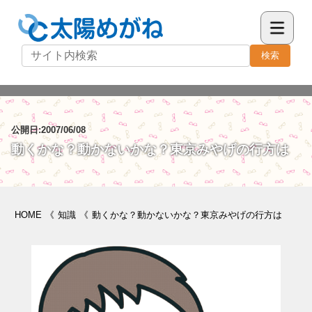
検索
公開日:2007/06/08
動くかな？動かないかな？東京みやげの行方は
HOME
《
知識
《
動くかな？動かないかな？東京みやげの行方は