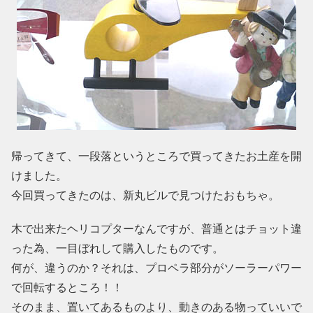
帰ってきて、一段落というところで買ってきたお土産を開
けました。
今回買ってきたのは、新丸ビルで見つけたおもちゃ。
木で出来たヘリコプターなんですが、普通とはチョット違
った為、一目ぼれして購入したものです。
何が、違うのか？それは、プロペラ部分がソーラーパワー
で回転するところ！！
そのまま、置いてあるものより、動きのある物っていいで