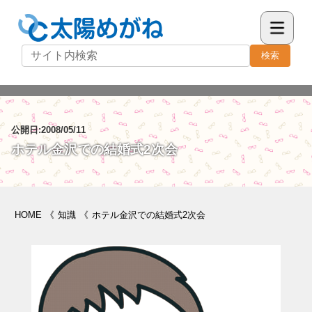
検索
公開日:2008/05/11
ホテル金沢での結婚式2次会
HOME
《
知識
《
ホテル金沢での結婚式2次会