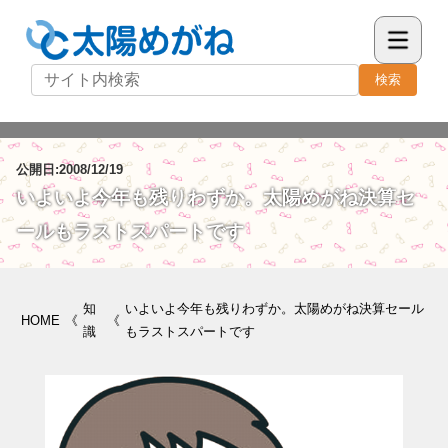
検索
公開日:2008/12/19
いよいよ今年も残りわずか。太陽めがね決算セ
ールもラストスパートです
知
いよいよ今年も残りわずか。太陽めがね決算セール
HOME
《
《
識
もラストスパートです