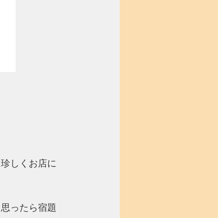
は珍しくお店に
と思ったら宿題