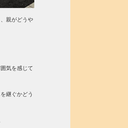
て、親がどうや
雰囲気を感じて
んを継ぐかどう
す