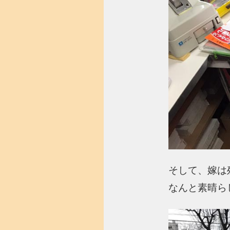
そして、嫁は
なんと素晴ら