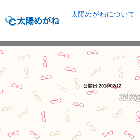
太陽めがねについて
公開日:2018/02/12
2/