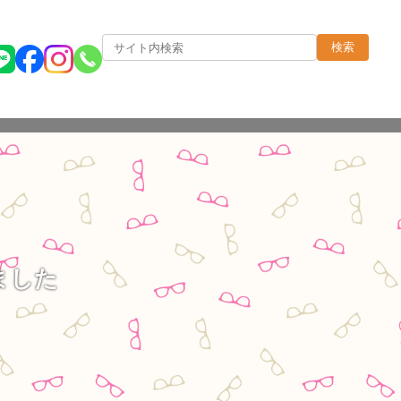
検索
ました