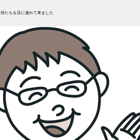
。子供たちを店に連れて来ました