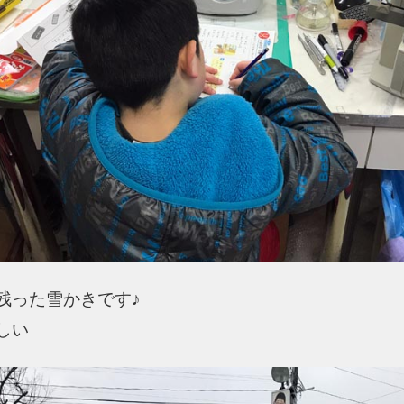
残った雪かきです♪
しい