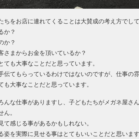
たちをお店に連れてくることは大賛成の考え方でし
るか？
のか？
客さまからお金を頂いているか？
とても大事なことだと思っています。
手伝てもらっているわけではないのですが、仕事の
ても大事なことだと思っています。
ろんな仕事がありますし、子どもたちがメガネ屋さ
せん。
見て感じる事があるかもしれない。
る姿を実際に見せる事はとてもいいことだと思いま