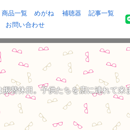
商品一覧
めがね
補聴器
記事一覧
お問い合わせ
12は振替休日。子供たちを店に連れて来