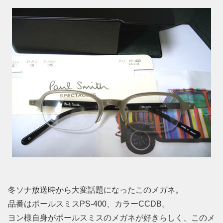
冬ソナ放送時から大変話題になったこのメガネ。
品番はポールスミスPS-400、カラーCCDB。
ヨン様自身がポールスミスのメガネが好きらしく、このメ