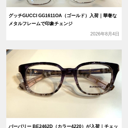
グッチGUCCI GG1611OA（ゴールド）入荷｜華奢な
メタルフレームで印象チェンジ
2026年8月4日
バーバリー BE2462D（カラー4220）が入荷｜チェッ