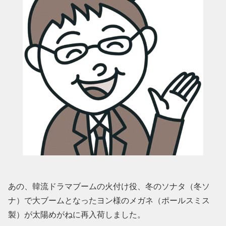
あの、韓流ドラマブームの火付け役、冬のソナタ（冬ソ
ナ）で大ブームとなったヨン様のメガネ（ポールスミス
製）が太陽めがねに再入荷しました。