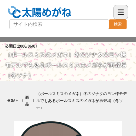
検索
公開日:2006/06/07
（ポールスミスのメガネ）冬のソナタのヨン様
モデルでもあるポールスミスのメガネが再登場
（冬ソナ）
（ポールスミスのメガネ）冬のソナタのヨン様モデ
商
HOME
《
《
ルでもあるポールスミスのメガネが再登場（冬ソ
品
ナ）