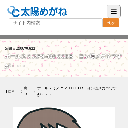
検索
公開日:2007/03/11
ポールスミスPS-400 CCDB ヨン様メガネです
が・・・
商
ポールスミスPS-400 CCDB ヨン様メガネです
HOME
《
《
品
が・・・