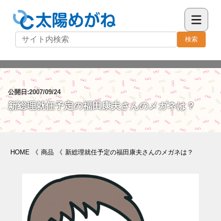
検索
公開日:2007/09/24
新総理就任予定の福田康夫さんのメガネは？
HOME
《
商品
《
新総理就任予定の福田康夫さんのメガネは？