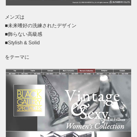
メンズは
■未来嗜好の洗練されたデザイン
■飾らない高級感
■Stylish & Solid
をテーマに