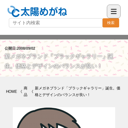
検索
公開日:2008/09/02
新メガネブランド「ブラックギャラリー」誕
生。価格とデザインのバランスが良い！
商
新メガネブランド「ブラックギャラリー」誕生。価
HOME
《
《
品
格とデザインのバランスが良い！