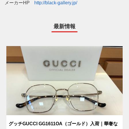
メーカーHP
http://black-gallery.jp/
最新情報
グッチGUCCI GG1611OA（ゴールド）入荷｜華奢な