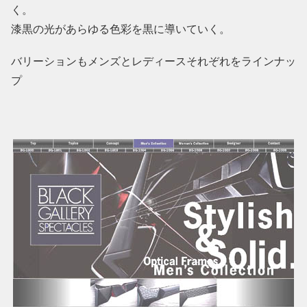
く。
漆黒の光があらゆる色彩を黒に導いていく。
バリーションもメンズとレディースそれぞれをラインナッ
プ