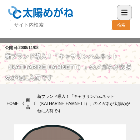
検索
公開日:2008/11/08
新ブランド導入！「キャサリンハムネット
（KATHARINE HAMNETT）」のメガネが太陽
めがねに入荷です
新ブランド導入！「キャサリンハムネット
商
HOME
《
《
（KATHARINE HAMNETT）」のメガネが太陽めが
品
ねに入荷です