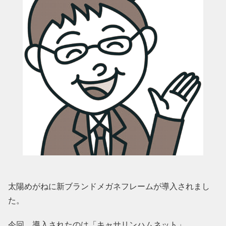
太陽めがねに新ブランドメガネフレームが導入されまし
た。
今回、導入されたのは「キャサリンハムネット」