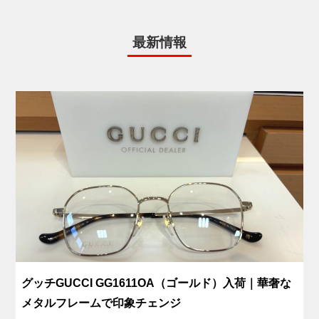
最新情報
グッチGUCCI GG1611OA（ゴールド）入荷｜華奢な
メタルフレームで印象チェンジ