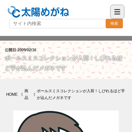
検索
公開日:2009/02/16
ポールスミスコレクションが入荷！しびれるほ
ど手が込んだメガネです
商
ポールスミスコレクションが入荷！しびれるほど手
HOME
《
《
品
が込んだメガネです