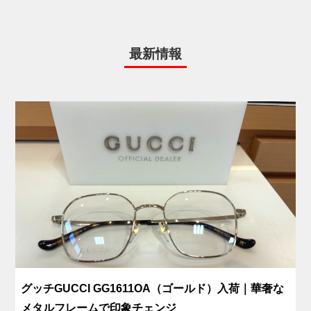
最新情報
グッチGUCCI GG1611OA（ゴールド）入荷｜華奢な
メタルフレームで印象チェンジ