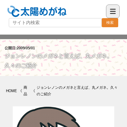
検索
公開日:2009/05/01
ジョンレノンのメガネと言えば、丸メガネ。
久々のご紹介
商
ジョンレノンのメガネと言えば、丸メガネ。久々
HOME
《
《
品
のご紹介