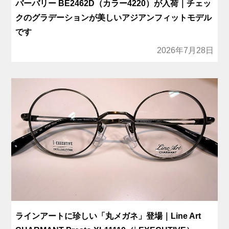
バーバリー BE2462D（カラー4220）が入荷｜チェッ
クのグラデーションが美しいアジアンフィットモデル
です
2026年7月28日
ラインアートに珍しい「丸メガネ」登場｜Line Art