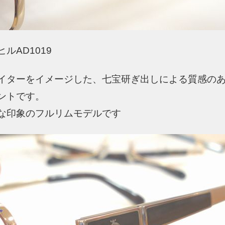
ルAD1019
イターをイメージした、七宝研ぎ出しによる質感の
ントです。
な印象のフルリムモデルです