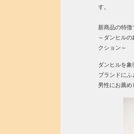
す。
新商品の特徴
～ダンヒルの
クション～
ダンヒルを象
ブランドにふ
男性にお薦め