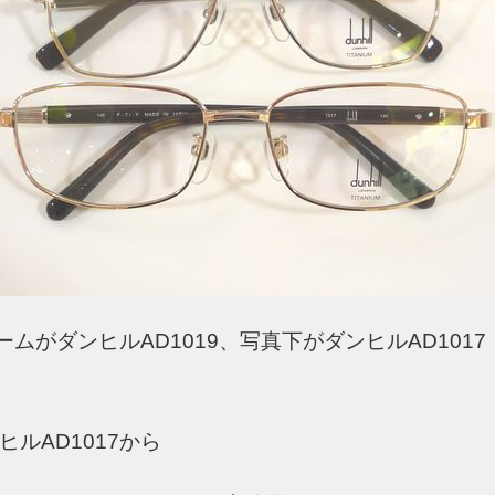
ムがダンヒルAD1019、写真下がダンヒルAD101
ルAD1017から