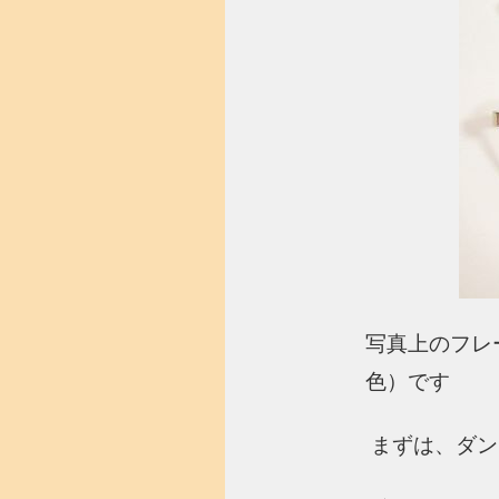
写真上のフレー
色）です
まずは、ダンヒ