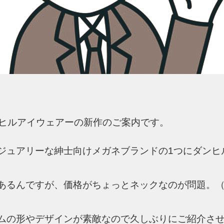
・ダンヒルアイウェアーの新作のご案内です。
ジュアリーな紳士向けメガネブランドの1つにダンヒ
あるんですが、価格がちょっとネックなのが問題。（
ムの形やデザインが素敵なので久しぶりにご紹介さ