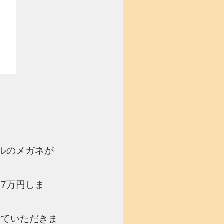
ルのメガネが
7万円しま
せていただきま