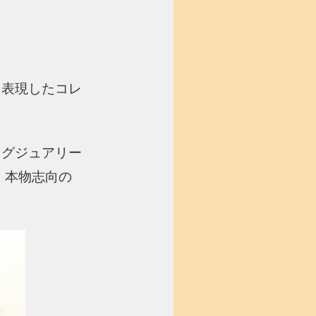
を表現したコレ
ラグジュアリー
 本物志向の