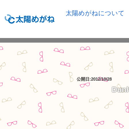
太陽めがねについて
公開日:2012/10/28
Du