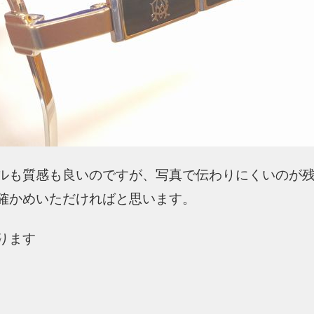
ルも質感も良いのですが、写真で伝わりにくいのが
確かめいただければと思います。
ります