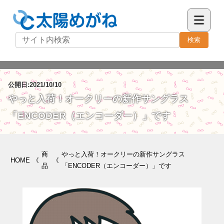
検索
公開日:2021/10/10
やっと入荷！オークリーの新作サングラス
「ENCODER（エンコーダー）」です
商
やっと入荷！オークリーの新作サングラス
HOME
《
《
品
「ENCODER（エンコーダー）」です