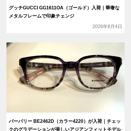
グッチGUCCI GG1611OA（ゴールド）入荷｜華奢な
メタルフレームで印象チェンジ
2026年8月4日
バーバリー BE2462D（カラー4220）が入荷｜チェッ
クのグラデーションが美しいアジアンフィットモデル