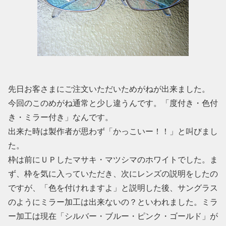
先日お客さまにご注文いただいためがねが出来ました。
今回のこのめがね通常と少し違うんです。「度付き・色付
き・ミラー付き」なんです。
出来た時は製作者が思わず「かっこいー！！」と叫びまし
た。
枠は前にＵＰしたマサキ・マツシマのホワイトでした。ま
ず、枠を気に入っていただき、次にレンズの説明をしたの
ですが、「色を付けれますよ」と説明した後、サングラス
のようにミラー加工は出来ないの？といわれました。ミラ
ー加工は現在「シルバー・ブルー・ピンク・ゴールド」が