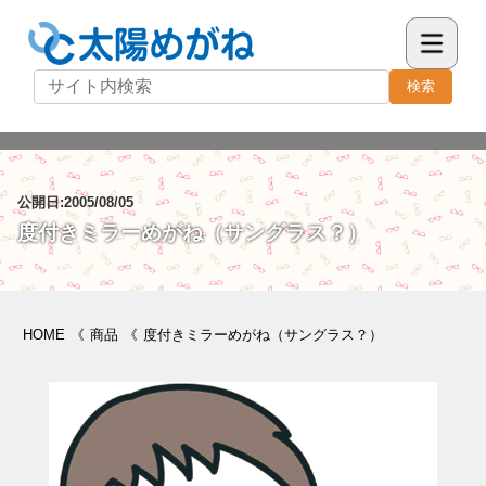
検索
公開日:2005/08/05
度付きミラーめがね（サングラス？）
HOME
《
商品
《
度付きミラーめがね（サングラス？）