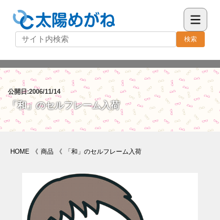
検索
公開日:2006/11/14
「和」のセルフレーム入荷
HOME
《
商品
《
「和」のセルフレーム入荷