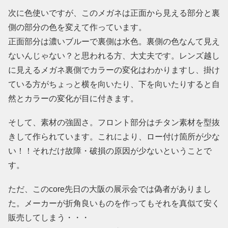
次に色使いですが、このメガネは正面から見える部分と裏
側の部分の色を変えて作っています。
正面部分は濃いブルーで裏側は水色。裏側の色なんて見え
ないんじゃない？と思われる方、大丈夫です。レンズ越し
に見えるメガネ裏側でカラーの変化はわかりますし、掛け
ている方がちょっと横を向いたり、下を向いたりすると自
然とカラーの変化が目に付きます。
そして、素材の強固さ。フロント部分はチタン素材を型抜
きして作られています。これにより、ロー付け箇所が少な
い！！それだけ故障・破損の原因が少ないということで
す。
ただ、このcore先日の大阪の展示会では偽者がありまし
た。メーカーが折角良いものを作ってもそれを真似て安く
販売してしまう・・・