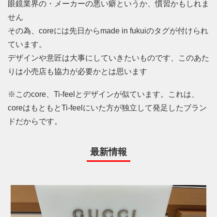
眼鏡業界の・メーカーの悪い癖というか、慣習かもしれま
せん
その為、coreには先日からmade in fukuiのタグが付けられ
ています。
デザインや意匠は大事にしていきたいものです、このあた
りは小売店も協力が必要かとは思います
※このcore、Ti-feelとデザインが似ています。これは、
coreはもともとTi-feelにいた方が独立して発足したブラン
ドだからです。
最新情報