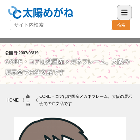
検索
公開日:2007/03/19
CORE・コアは純国産メガネフレーム。大阪の
展示会での注文品です
商
CORE・コアは純国産メガネフレーム。大阪の展示
HOME
《
《
品
会での注文品です