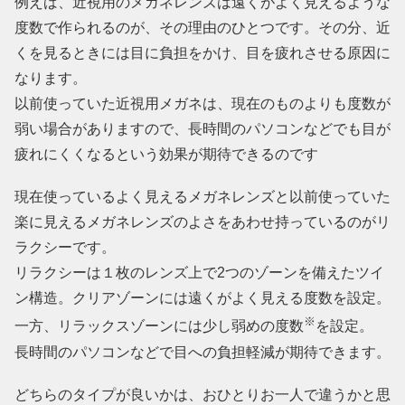
例えば、近視用のメガネレンズは遠くがよく見えるような
度数で作られるのが、その理由のひとつです。その分、近
くを見るときには目に負担をかけ、目を疲れさせる原因に
なります。
以前使っていた近視用メガネは、現在のものよりも度数が
弱い場合がありますので、長時間のパソコンなどでも目が
疲れにくくなるという効果が期待できるのです
現在使っているよく見えるメガネレンズと以前使っていた
楽に見えるメガネレンズのよさをあわせ持っているのがリ
ラクシーです。
リラクシーは１枚のレンズ上で2つのゾーンを備えたツイ
ン構造。クリアゾーンには遠くがよく見える度数を設定。
※
一方、リラックスゾーンには少し弱めの度数
を設定。
長時間のパソコンなどで目への負担軽減が期待できます。
どちらのタイプが良いかは、おひとりお一人で違うかと思