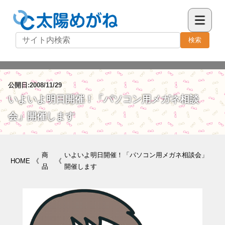
検索
公開日:2008/11/29
いよいよ明日開催！「パソコン用メガネ相談
会」開催します
商
いよいよ明日開催！「パソコン用メガネ相談会」
HOME
《
《
品
開催します