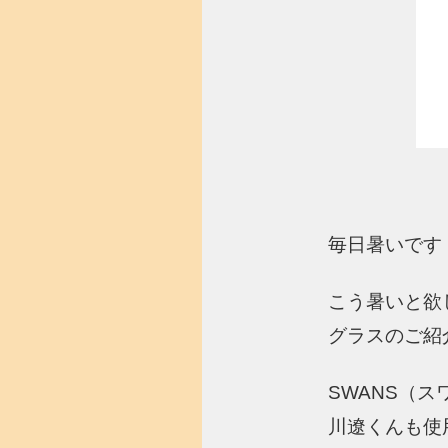
毎日暑いです・
こう暑いと欲
グラスのご紹
SWANS（
川遼くんも使