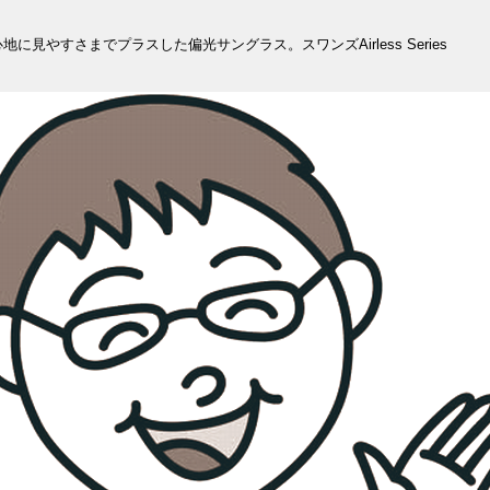
に見やすさまでプラスした偏光サングラス。スワンズAirless Series