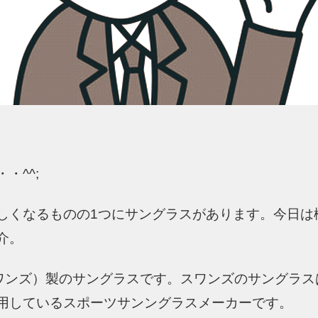
・^^;
しくなるものの1つにサングラスがあります。今日は
介。
スワンズ）製のサングラスです。スワンズのサングラス
用しているスポーツサンングラスメーカーです。