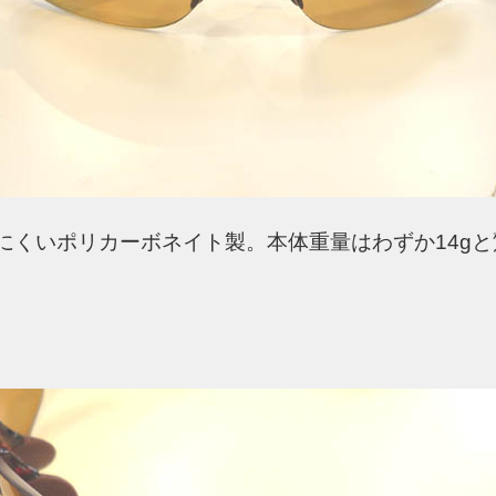
にくいポリカーボネイト製。本体重量はわずか14g