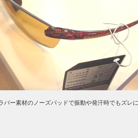
ラバー素材のノーズパッドで振動や発汗時でもズレ