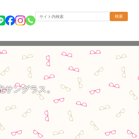
検索
光サングラス。