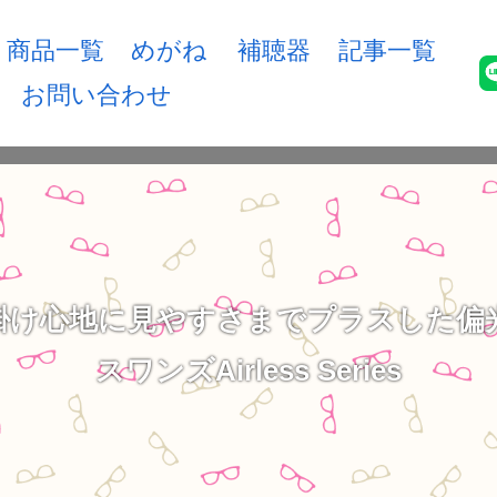
商品一覧
めがね
補聴器
記事一覧
お問い合わせ
掛け心地に見やすさまでプラスした偏
スワンズAirless Series