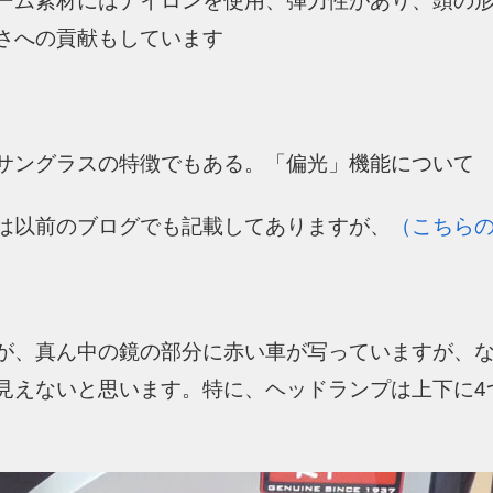
ーム素材にはナイロンを使用、弾力性があり、頭の
さへの貢献もしています
サングラスの特徴でもある。「偏光」機能について
は以前のブログでも記載してありますが、
（こちら
。
が、真ん中の鏡の部分に赤い車が写っていますが、
見えないと思います。特に、ヘッドランプは上下に4