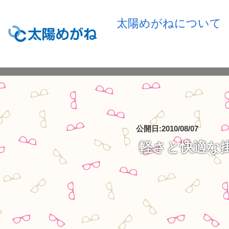
太陽めがねについて
公開日:2010/08/07
軽さと快適な