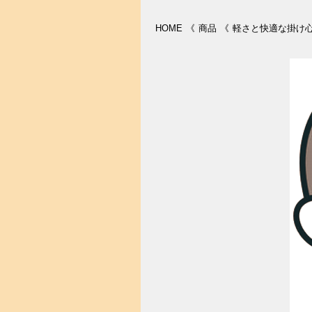
HOME
《
商品
《
軽さと快適な掛け心地