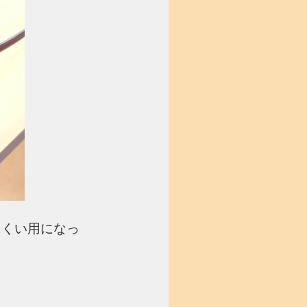
にくい用になっ