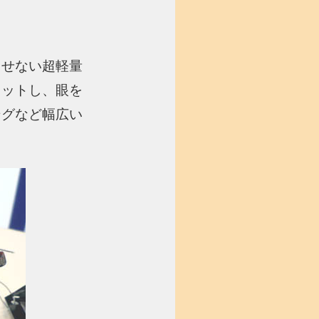
させない超軽量
カットし、眼を
ングなど幅広い