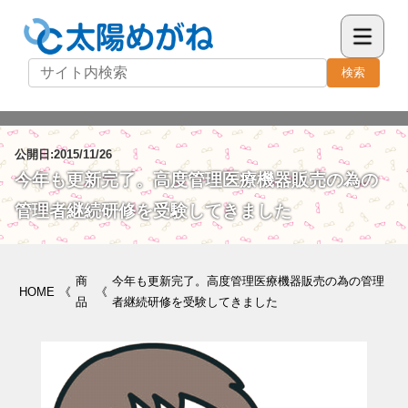
検索
公開日:2015/11/26
今年も更新完了。高度管理医療機器販売の為の
管理者継続研修を受験してきました
商
今年も更新完了。高度管理医療機器販売の為の管理
HOME
《
《
品
者継続研修を受験してきました