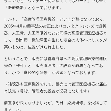
ラコンでも、ワンデーの使い捨ててでもハード」でも全て
「医療機器」となっております。
しかも、「高度管理医療機器」という分類になっており、
2005年4月の薬事法の改正によりコンタクトレンズは透析
器、人工骨、人工呼吸器などと同様の高度管理医療機器と
して、副作用・機能障害を生じた場合の人体へのリスクが
高いものと、位置づけられました。
ということで、販売には都道府県への高度管理医療機器販
売の「許可」と「販売管理者」の設置が義務となってお
り、かつ「継続的な研修」が必須となっております。
（補聴器も医療機器でして、販売には管理医療機器の届出
と販売（賃貸）管理者の設置が必要になります）
前置きが長くなりましたが、先日「継続研修」を受講して
きました。