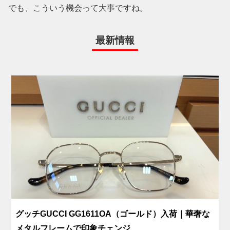
でも、こういう機会って大事ですね。
最新情報
グッチGUCCI GG1611OA（ゴールド）入荷｜華奢な
メタルフレームで印象チェンジ