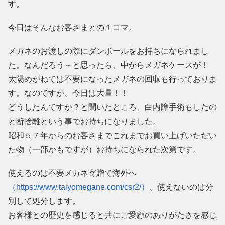
す。
今日はそんなお客さまとの１コマ。
メガネのお渡しの際にダンボールをお持ちになられまし
た。なんだろう～と思ったら、中からメガネケースが！
太陽めがねでは不要になったメガネの回収も行っておりま
す。なのですが、今日は大量！！
どうしたんですか？と聞いたところ、白内障手術もしたの
と断捨離という事でお持ちになりました。
昭和５７年からのお客さまでこれまでお買い上げいただい
た物（一部かもですが）お持ちになられた次第です。
使えるのは不要メガネ寄贈で海外へ
（https://www.taiyomegane.com/csr2/）
、使えないのは分
別して処分します。
お客様との歴史を感じると共にご愛顧のありがたさを感じ