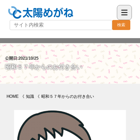
検索
公開日:2021/10/25
昭和５７年からのお付き合い
HOME
《
知識
《
昭和５７年からのお付き合い