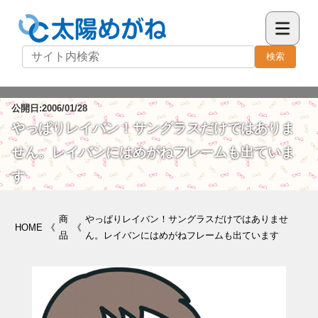
検索
公開日:2006/01/28
やっぱりレイバン！サングラスだけではありま
せん。レイバンにはめがねフレームも出ていま
す
商
やっぱりレイバン！サングラスだけではありませ
HOME
《
《
品
ん。レイバンにはめがねフレームも出ています