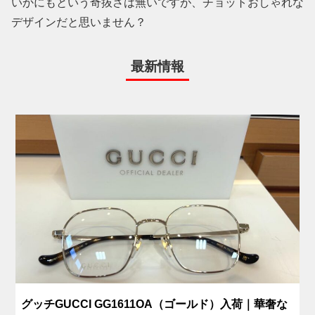
いかにもという奇抜さは無いですが、チョットおしゃれな
デザインだと思いません？
最新情報
グッチGUCCI GG1611OA（ゴールド）入荷｜華奢な