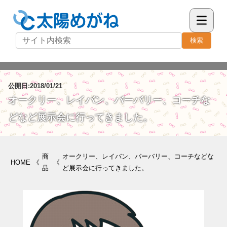
検索
公開日:2018/01/21
オークリー、レイバン、バーバリー、コーチな
どなど展示会に行ってきました。
商
オークリー、レイバン、バーバリー、コーチなどな
HOME
《
《
品
ど展示会に行ってきました。