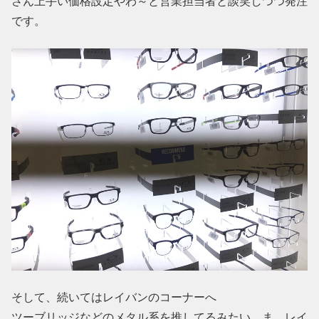
さん上手い価格設定やわ～と営業担当者と談笑しつつ発注
です。
そして、続いてはレイバンのコーナーへ
ツーブリッジなどのメタル系を推してるみたい。ま、レイ