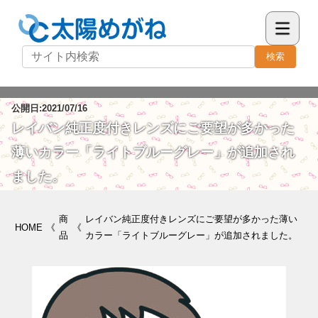
検索
公開日:2021/07/16
レイバン純正度付きレンズにご要望が多かった
薄いカラー「ライトブルーグレー」が追加され
ました。
商
レイバン純正度付きレンズにご要望が多かった薄い
HOME
《
《
品
カラー「ライトブルーグレー」が追加されました。