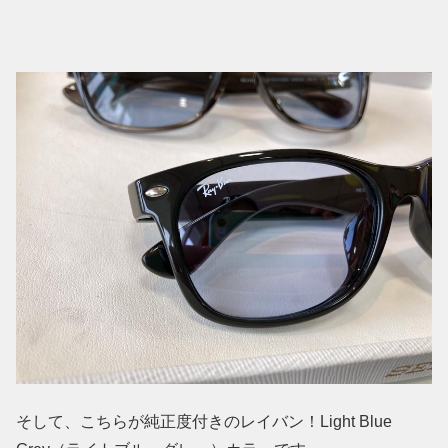
そして、こちらが純正度付きのレイバン！Light Blue