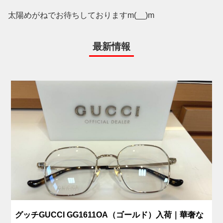
太陽めがねでお待ちしておりますm(__)m
最新情報
グッチGUCCI GG1611OA（ゴールド）入荷｜華奢な